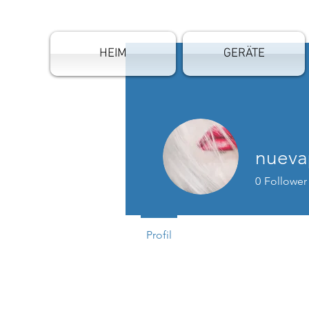
HEIM
GERÄTE
nueva
0
Follower
Profil