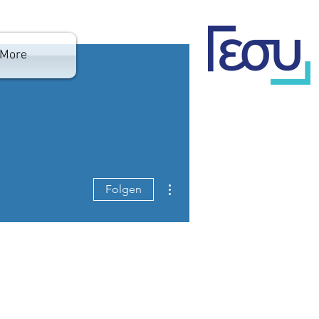
More
Weitere Optionen
Folgen