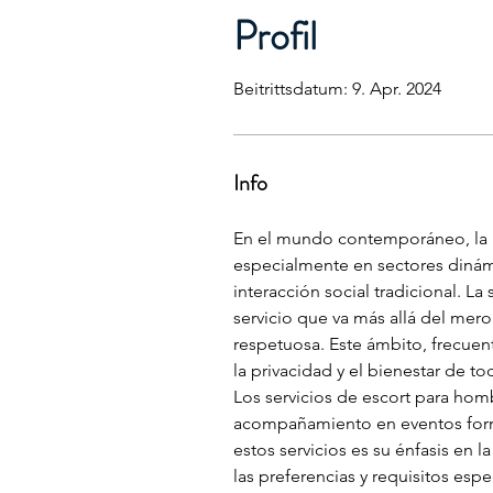
Profil
Beitrittsdatum: 9. Apr. 2024
Info
En el mundo contemporáneo, la b
especialmente en sectores dinám
interacción social tradicional. La
servicio que va más allá del mer
respetuosa. Este ámbito, frecuen
la privacidad y el bienestar de to
Los servicios de escort para hom
acompañamiento en eventos forma
estos servicios es su énfasis en 
las preferencias y requisitos es