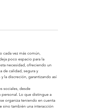
to cada vez más común, 
eja poco espacio para la 
sta necesidad, ofreciendo un 
 de calidad, segura y 
 la discreción, garantizando así 
s sociales, desde 
personal. Lo que distingue a 
o se organiza teniendo en cuenta 
e sino también una interacción 