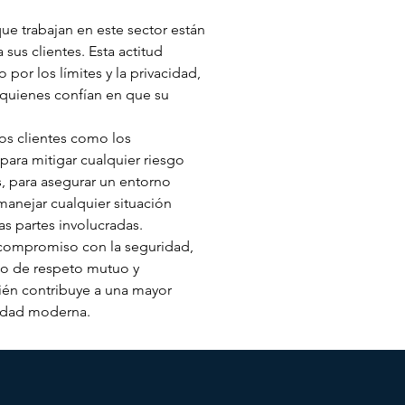
que trabajan en este sector están 
us clientes. Esta actitud 
por los límites y la privacidad, 
, quienes confían en que su 
los clientes como los 
ara mitigar cualquier riesgo 
s, para asegurar un entorno 
anejar cualquier situación 
s partes involucradas.
 compromiso con la seguridad, 
co de respeto mutuo y 
ién contribuye a una mayor 
edad moderna.  