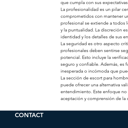
que cumpla con sus expectativas
La profesionalidad es un pilar cen
comprometidos con mantener un al
profesional se extiende a todos l
y la puntualidad. La discreción e
identidad y los detalles de sus 
La seguridad es otro aspecto crít
profesionales deben sentirse seg
potencial. Esto incluye la verifi
seguro y confiable. Además, es f
inesperada o incómoda que pueda 
La sección de escort para hombr
puede ofrecer una alternativa v
entendimiento. Este enfoque no s
aceptación y comprensión de la 
CONTACT