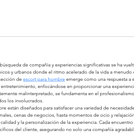
úsqueda de compañía y experiencias significativas se ha vuel
icos y urbanos donde el ritmo acelerado de la vida a menudo d
 sección de 
escort para hombre
 emerge como una respuesta a e
o entretenimiento, enfocándose en proporcionar una experiencia
temente malinterpretado, se fundamenta en el profesionalismo y
dos los involucrados.
bre están diseñados para satisfacer una variedad de necesidade
les, cenas de negocios, hasta momentos de ocio y relajación 
la calidad y la personalización de la experiencia. Cada encuentr
pecíficos del cliente, asegurando no solo una compañía agradabl