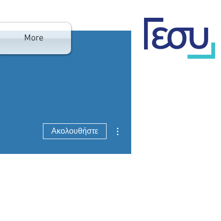
More
Περισσότερες ενέργειες
Ακολουθήστε