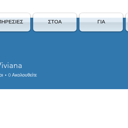
ΠΗΡΕΣΙΕΣ
ΣΤΟΑ
ΓΙΑ
iviana
οι
0
Ακολουθείτε