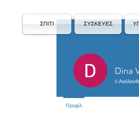
ΣΠΙΤΙ
ΣΥΣΚΕΥΕΣ
Υ
Dina V
0
Ακόλουθ
Προφίλ