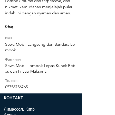
Lombok murah dan terpercaya, dan 
nikmati kemudahan menjelajah pulau 
indah ini dengan nyaman dan aman.
Обзор
Имя
Sewa Mobil Langsung dari Bandara Lo
mbok
Фамилия
Sewa Mobil Lombok Lepas Kunci: Beb
as dan Privasi Maksimal
Телефон
05756756765
КОНТАКТ
Лимассол, Кипр
Адрес