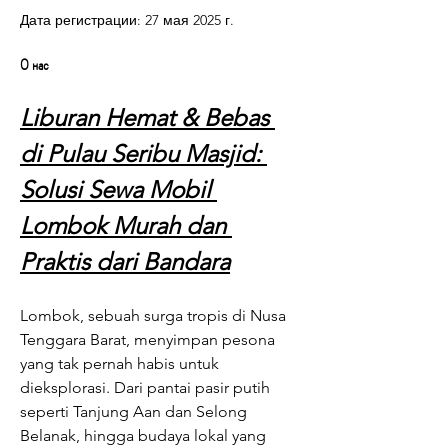
Дата регистрации: 27 мая 2025 г.
О нас
Liburan Hemat & Bebas 
di Pulau Seribu Masjid: 
Solusi Sewa Mobil 
Lombok Murah dan 
Praktis dari Bandara
Lombok, sebuah surga tropis di Nusa 
Tenggara Barat, menyimpan pesona 
yang tak pernah habis untuk 
dieksplorasi. Dari pantai pasir putih 
seperti Tanjung Aan dan Selong 
Belanak, hingga budaya lokal yang 