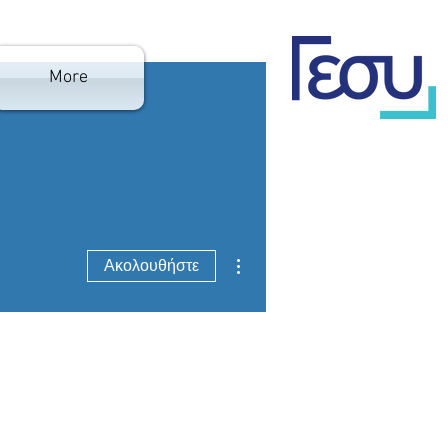
More
Περισσότερες ενέργειες
Ακολουθήστε