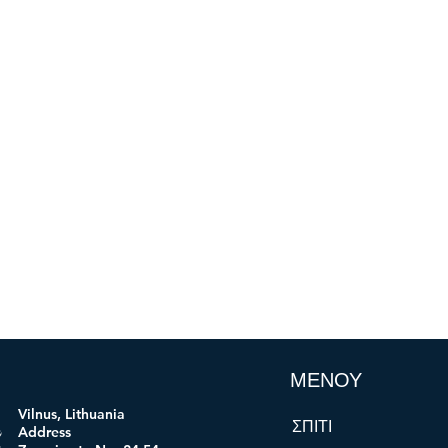
ΜΕΝΟΥ
Vilnus, Lithuania
ΣΠΙΤΙ
ogi
Address