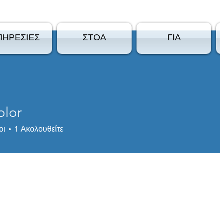
ΠΗΡΕΣΙΕΣ
ΣΤΟΑ
ΓΙΑ
olor
οι
1
Ακολουθείτε