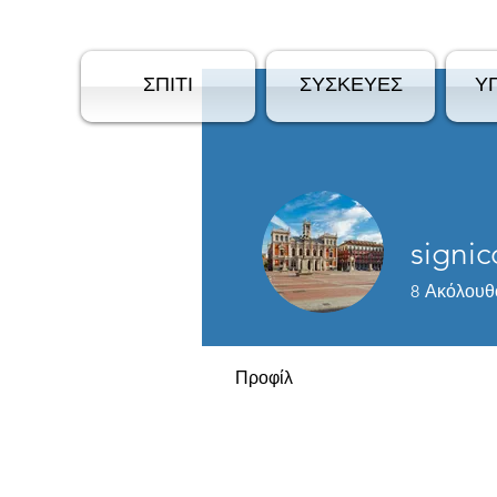
ΣΠΙΤΙ
ΣΥΣΚΕΥΕΣ
Υ
signic
8
Ακόλουθ
Προφίλ