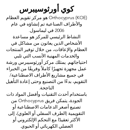
كوي أورثوسيبرس
Orthocyprus (KOE) هو مركز تقويم العظام
والأطراف الصناعية تم إنشاؤه في عام
2006 في ليماسول.
النشاط الرئيسي للمركز هو مساعدة
الأشخاص الذين يعانون من مشاكل في
العظام والإعاقات، من خلال توفير المنتجات
والخدمات المهنية الأنسب التي تلبي
احتياجاتهم. يمتلك مركز أورثوسيبرس ورشة
عمل مجهزة تجهيزًا كاملاً وفريقًا من الخبراء
في جميع مشاريع الأطراف الاصطناعية/
التقويم، بدءًا من التصنيع وحتى إعادة التأهيل
الناجحة.
باستخدام أحدث التقنيات وأفضل المواد ذات
الجودة، يتمكن فريق Orthocyprus من
تصنيع أصغر الدعامات الاصطناعية أو
التقويمية (الطرف السفلي أو العلوي)، إلى
الأكثر تعقيدًا مع التحكم الإلكتروني أو
العضلي الكهربائي أو الحيوي.