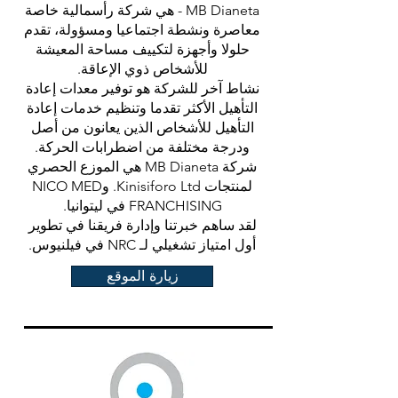
MB Dianeta - هي شركة رأسمالية خاصة
معاصرة ونشطة اجتماعيا ومسؤولة، تقدم
حلولا وأجهزة لتكييف مساحة المعيشة
للأشخاص ذوي الإعاقة.
نشاط آخر للشركة هو توفير معدات إعادة
التأهيل الأكثر تقدما وتنظيم خدمات إعادة
التأهيل للأشخاص الذين يعانون من أصل
ودرجة مختلفة من اضطرابات الحركة.
شركة MB Dianeta هي الموزع الحصري
لمنتجات Kinisiforo Ltd. وNICO MED
FRANCHISING في ليتوانيا.
لقد ساهم خبرتنا وإدارة فريقنا في تطوير
أول امتياز تشغيلي لـ NRC في فيلنيوس.
زيارة الموقع