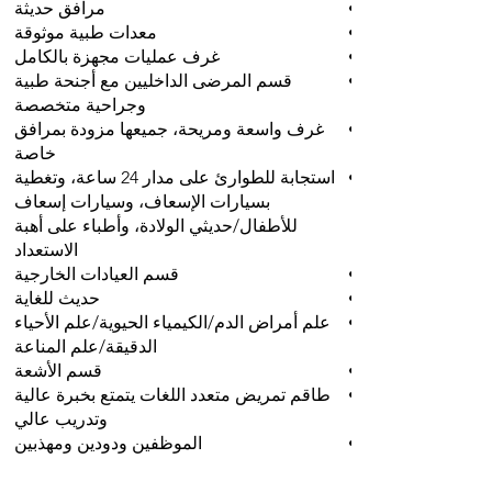
مرافق حديثة
معدات طبية موثوقة
غرف عمليات مجهزة بالكامل
قسم المرضى الداخليين مع أجنحة طبية
وجراحية متخصصة
غرف واسعة ومريحة، جميعها مزودة بمرافق
خاصة
استجابة للطوارئ على مدار 24 ساعة، وتغطية
بسيارات الإسعاف، وسيارات إسعاف
للأطفال/حديثي الولادة، وأطباء على أهبة
الاستعداد
قسم العيادات الخارجية
حديث للغاية
علم أمراض الدم/الكيمياء الحيوية/علم الأحياء
الدقيقة/علم المناعة
قسم الأشعة
طاقم تمريض متعدد اللغات يتمتع بخبرة عالية
وتدريب عالي
الموظفين ودودين ومهذبين