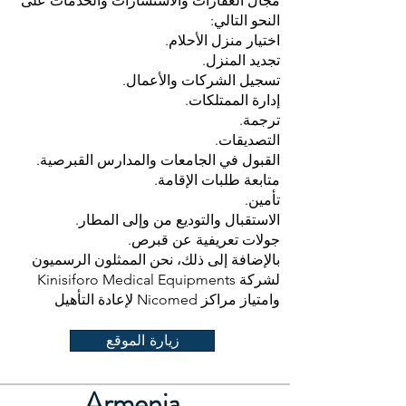
مجال العقارات والاستشارات والخدمات على
النحو التالي:
اختيار منزل الأحلام.
تجديد المنزل.
تسجيل الشركات والأعمال.
إدارة الممتلكات.
ترجمة.
التصديقات.
القبول في الجامعات والمدارس القبرصية.
متابعة طلبات الإقامة.
تأمين.
الاستقبال والتوديع من وإلى المطار.
جولات تعريفية عن قبرص.
بالإضافة إلى ذلك، نحن الممثلون الرسميون
لشركة Kinisiforo Medical Equipments
وامتياز مراكز Nicomed لإعادة التأهيل
زيارة الموقع
Armenia