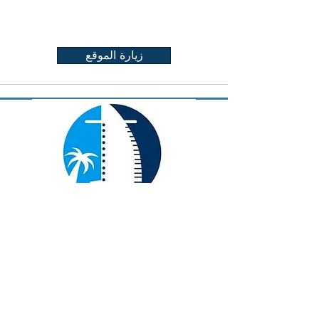
زيارة الموقع
إنهم شركة استشارية متخصصة تأسست
في عام 2013. وهم يجمعون مزيجًا متكاملًا
من الخلفيات والثقافات.