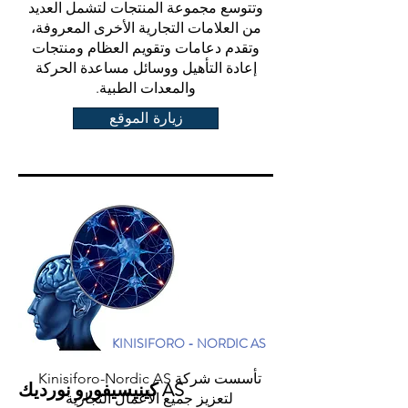
وتتوسع مجموعة المنتجات لتشمل العديد
من العلامات التجارية الأخرى المعروفة،
وتقدم دعامات وتقويم العظام ومنتجات
إعادة التأهيل ووسائل مساعدة الحركة
والمعدات الطبية.
زيارة الموقع
KINISIFORO - NORDIC AS
تأسست شركة Kinisiforo-Nordic AS
كينيسيفورو نورديك AS
لتعزيز جميع الأعمال التجارية