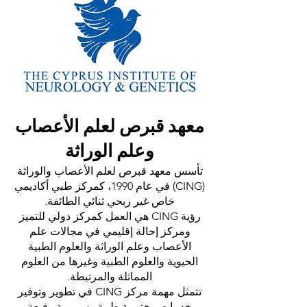
معهد قبرص لعلم الأعصاب
وعلم الوراثة
تأسس معهد قبرص لعلم الأعصاب والوراثة
(CING) في عام 1990، كمركز طبي أكاديمي
خاص غير ربحي ثنائي الطائفة.
رؤية CING هي العمل كمركز دولي للتميز
ومركز إحالة إقليمي في مجالات علم
الأعصاب وعلم الوراثة والعلوم الطبية
الحيوية والعلوم الطبية وغيرها من العلوم
المماثلة والمرتبطة.
تتمثل مهمة مركز CING في تطوير وتوفير
خدمات مختبرية طبية وسريرية رفيعة