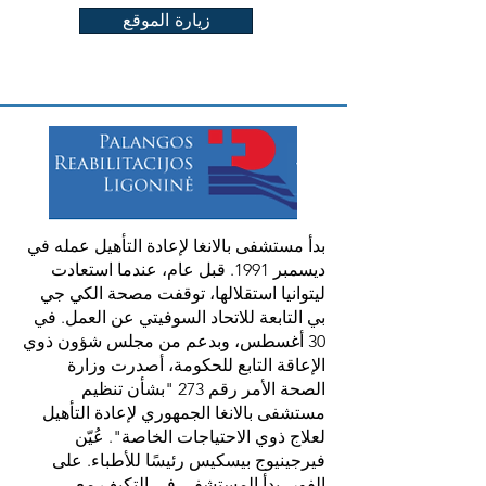
زيارة الموقع
بدأ مستشفى بالانغا لإعادة التأهيل عمله في
ديسمبر 1991. قبل عام، عندما استعادت
ليتوانيا استقلالها، توقفت مصحة الكي جي
بي التابعة للاتحاد السوفيتي عن العمل. في
30 أغسطس، وبدعم من مجلس شؤون ذوي
الإعاقة التابع للحكومة، أصدرت وزارة
الصحة الأمر رقم 273 "بشأن تنظيم
مستشفى بالانغا الجمهوري لإعادة التأهيل
لعلاج ذوي الاحتياجات الخاصة". عُيّن
فيرجينيوج بيسكيس رئيسًا للأطباء. على
الفور، بدأ المستشفى في التكيف مع