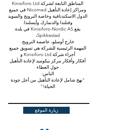
المناطق التابعة لشركة Kinisiforo Ltd
ومراكز إعادة التأهيل Nicomed في جميع
الدول الاسكندنافية وخاصة النرويج والسويد
وفنلندا والدنمارك وأيسلندا.
يقع Kinisiforo-Nordic AS في بلدة
Spikkestad،
خارج أوسلو، عاصمة النرويج.
المهمة الرئيسية للشركة هي تسويق جميع
أجزاء شركة Kinisiforo Ltd و
أفكار وأفكار مركز نيكوميد لإعادة التأهيل
حول العطاء
الناس:
"نهج شامل لإعادة التأهيل من أجل جودة
الحياة!"
زيارة الموقع