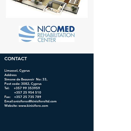
CONTACT
Limassol, Cyprus
Address
Simone de Beauvoir No: 33,
Post code: 3082, Cyprus
Tel:
+357 99 353959
+357 25 954 510
Fax: +357 25 735 789
Email:onisiforos@kinisiforoltd.com
Website:
www.kinisiforo.com