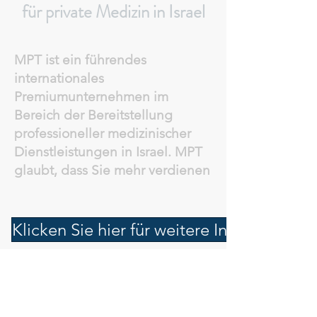
für private Medizin in Israel
MPT ist ein führendes
internationales
Premiumunternehmen im
Bereich der Bereitstellung
professioneller medizinischer
Dienstleistungen in Israel. MPT
glaubt, dass Sie mehr verdienen
Klicken Sie hier für weitere Informatione