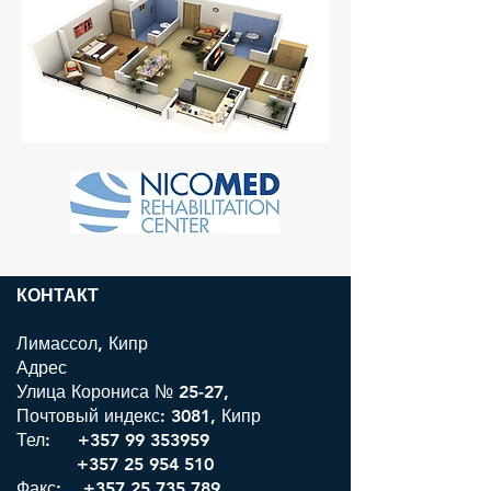
КОНТАКТ
Лимассол, Кипр
Адрес
Улица Корониса № 25-27,
Почтовый индекс: 3081, Кипр
Тел:
+357 99 353959
+357 25 954 510
Факс: +357 25 735 789