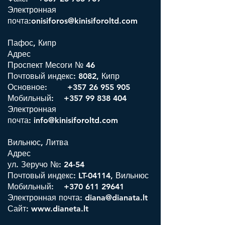
Электронная
почта:onisiforos@kinisiforoltd.com
Пафос, Кипр
Адрес
Проспект Месоги № 46
Почтовый индекс: 8082, Кипр
Основное:
+357 26 955 905
Мобильный: +357 99 838 404
Электронная
почта:
info@kinisiforoltd.com
Вильнюс, Литва
Адрес
ул. Зеручо №: 24-54
Почтовый индекс: LT-04114, Вильнюс
Мобильный:
+370 611 29641
Электронная почта:
diana@dianata.lt
Сайт:
www.dianeta.lt