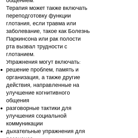
общением.
Терапия может также включать
переподготовку функции
глотания, если травма или
заболевание, такое как
Болезнь
Паркинсона
или
рак полости
рта
вызвал
трудности с
глотанием
.
Упражнения могут включать:
решение проблем, память и
организация, а также другие
действия, направленные на
улучшение когнитивного
общения
разговорные тактики для
улучшения социальной
коммуникации
дыхательные упражнения
для