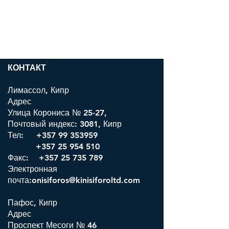
КОНТАКТ
Лимассол, Кипр
Адрес
Улица Корониса № 25-27,
Почтовый индекс: 3081, Кипр
Тел:
+357 99 353959
+357 25 954 510
Факс: +357 25 735 789
Электронная
почта:onisiforos@kinisiforoltd.com
Пафос, Кипр
Адрес
Проспект Месоги № 46