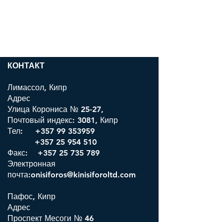
КОНТАКТ
Лимассол, Кипр
Адрес
Улица Корониса № 25-27,
Почтовый индекс: 3081, Кипр
Тел:
+357 99 353959
+357 25 954 510
Факс: +357 25 735 789
Электронная
почта:onisiforos@kinisiforoltd.com
Пафос, Кипр
Адрес
Проспект Месоги № 46